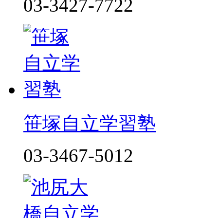
03-3427-7722
笹塚自立学習塾
03-3467-5012