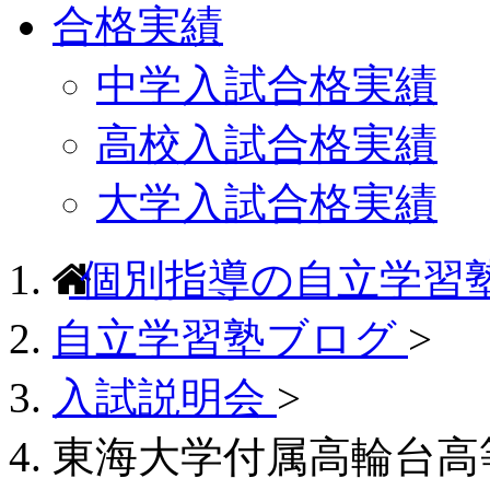
合格実績
中学入試合格実績
高校入試合格実績
大学入試合格実績
個別指導の自立学習
自立学習塾ブログ
>
入試説明会
>
東海大学付属高輪台高