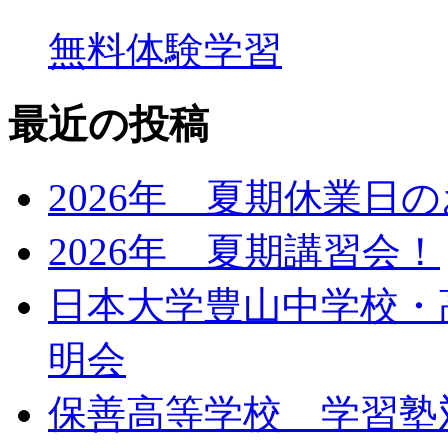
無料体験学習
最近の投稿
2026年 夏期休業日
2026年 夏期講習会！
日本大学豊山中学校・
明会
保善高等学校 学習塾