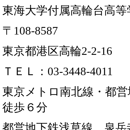
東海大学付属高輪台高等
〒108-8587
東京都港区高輪2-2-16
ＴＥＬ：03-3448-4011
東京メトロ南北線・都
徒歩６分
都営地下鉄浅草線 泉岳