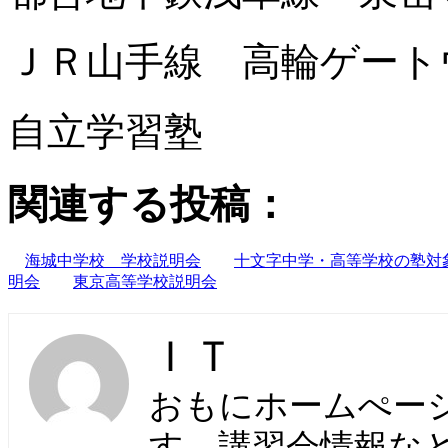
ＪＲ山手線 高輪ゲート
自立学習塾
関連する投稿：
海城中学校 学校説明会
十文字中学・高等学校の塾対
明会
東京高等学校説明会
ＩＴ
おもにホームぺー
す。講習会情報な