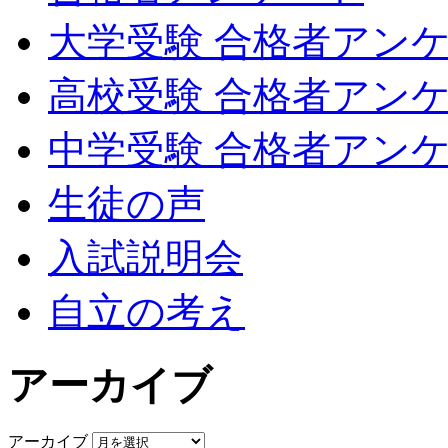
大学受験 合格者アン
高校受験 合格者アン
中学受験 合格者アン
生徒の声
入試説明会
自立の考え
アーカイブ
アーカイブ