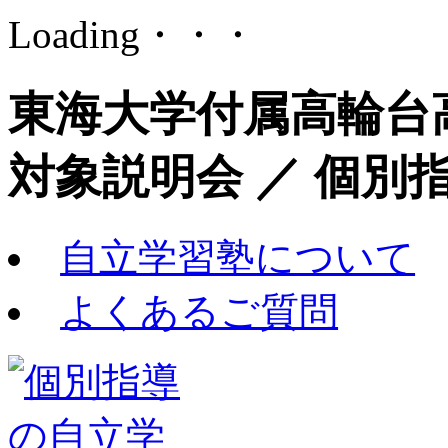
Loading・・・
東海大学付属高輪台
対象説明会 ／ 個別
自立学習塾について
よくあるご質問