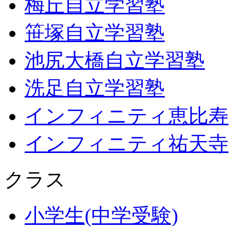
梅丘自立学習塾
笹塚自立学習塾
池尻大橋自立学習塾
洗足自立学習塾
インフィニティ恵比寿
インフィニティ祐天寺
クラス
小学生(中学受験)