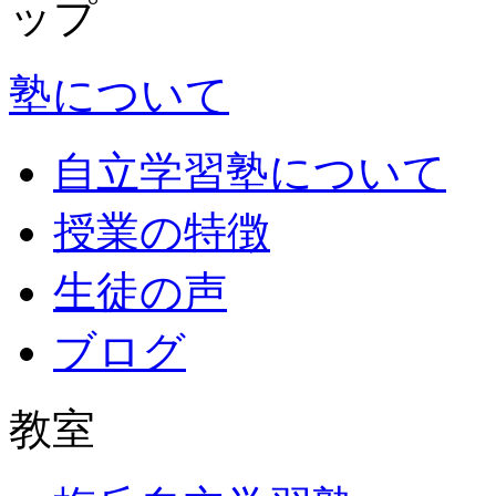
塾について
自立学習塾について
授業の特徴
生徒の声
ブログ
教室