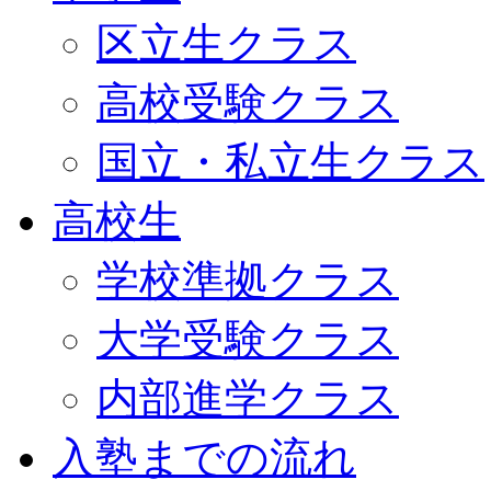
区立生クラス
高校受験クラス
国立・私立生クラス
高校生
学校準拠クラス
大学受験クラス
内部進学クラス
入塾までの流れ