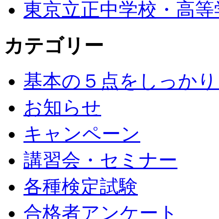
東京立正中学校・高等
カテゴリー
基本の５点をしっかり
お知らせ
キャンペーン
講習会・セミナー
各種検定試験
合格者アンケート