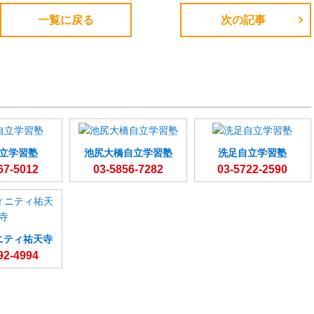
一覧に戻る
次の記事
立学習塾
池尻大橋自立学習塾
洗足自立学習塾
67-5012
03-5856-7282
03-5722-2590
ニティ祐天寺
92-4994