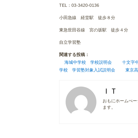
TEL：03-3420-0136
小田急線 経堂駅 徒歩８分
東急世田谷線 宮の坂駅 徒歩４分
自立学習塾
関連する投稿：
海城中学校 学校説明会
十文字
学校 学習塾対象入試説明会
東京
ＩＴ
おもにホームぺー
ます。