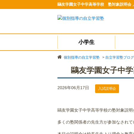
鷗友学園女子中学高等学校 塾対象説明会 
小学生
個別指導の自立学習塾
>
自立学習塾ブログ
鷗友学園女子中学
2026年06月17日
入試説明会
鷗友学園女子中学高等学校の塾対象説明
多くの塾関係者の先生方が参加なされて