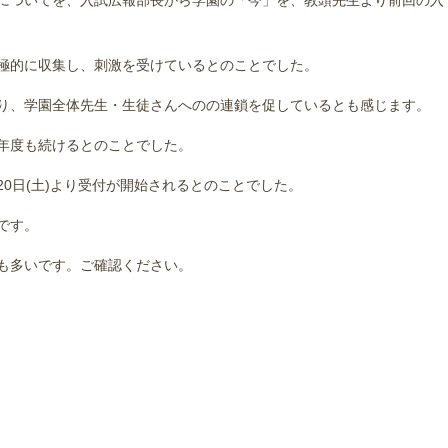
についてを、入試広報部長から学園の「今」を、教頭先生より前回の入
極的に収集し、刺激を受けているとのことでした。
り、学園全体先生・生徒さんへのの連鎖を促しているとも感じます。
年度も続けるとのことでした。
月20日(土)より受付が開始されるとのことでした。
です。
も多いです。ご確認ください。