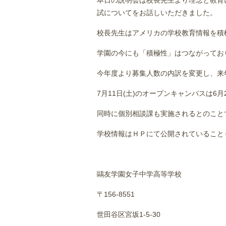
本日の説明会は校長先生より理念と教育
試についてをお話しいただきました。
校長先生はアメリカの学校教育情報を積
学園の今にも「積極性」はつながってお
今年度より募集人数の内訳を変更し、来
7月11日(土)のオープンキャンパスは6
同時に個別相談課も実施されるとのこと
学校情報はＨＰにて公開されていること
鷗友学園女子中学高等学校
〒156-8551
世田谷区宮坂1-5-30