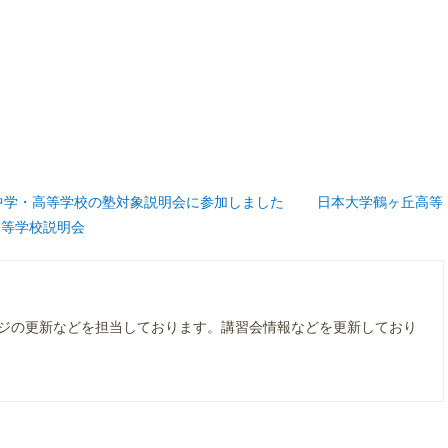
中学・高等学校の塾対象説明会に参加しました
日本大学鶴ヶ丘高等
高等学校説明会
ジの更新などを担当しております。講習会情報などを更新しており