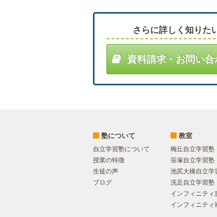
さらに詳しく知りた
資料請求・お問い合
塾について
教室
自立学習塾について
梅丘自立学習塾
授業の特徴
笹塚自立学習塾
生徒の声
池尻大橋自立学
ブログ
洗足自立学習塾
インフィニティ
インフィニティ