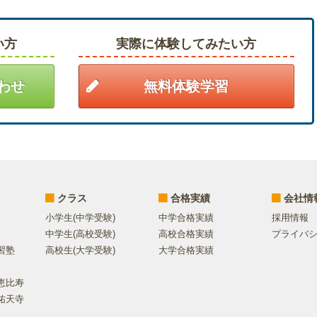
い方
実際に体験してみたい方
わせ
無料体験学習
クラス
合格実績
会社情
小学生(中学受験)
中学合格実績
採用情報
中学生(高校受験)
高校合格実績
プライバ
習塾
高校生(大学受験)
大学合格実績
恵比寿
祐天寺