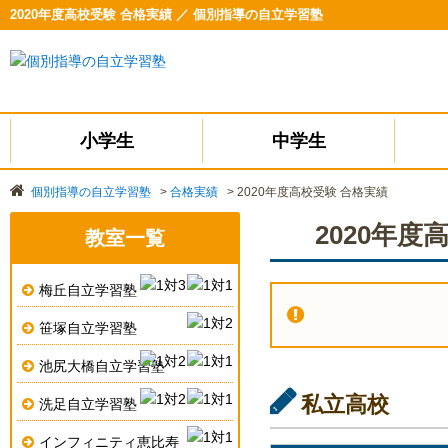
2020年度高校受験 合格実績 ／ 個別指導の自立学習塾
小学生
中学生
個別指導の自立学習塾
>
合格実績
>
2020年度高校受験 合格実績
2020年度
教室一覧
梅丘自立学習塾
笹塚自立学習塾
池尻大橋自立学習塾
私立高校
洗足自立学習塾
インフィニティ恵比寿