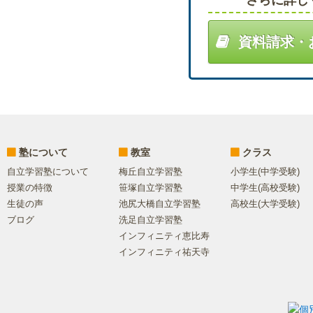
さらに詳し
資料請求・
塾について
教室
クラス
自立学習塾について
梅丘自立学習塾
小学生(中学受験)
授業の特徴
笹塚自立学習塾
中学生(高校受験)
生徒の声
池尻大橋自立学習塾
高校生(大学受験)
ブログ
洗足自立学習塾
インフィニティ恵比寿
インフィニティ祐天寺