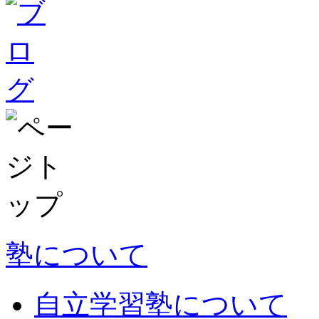
塾について
自立学習塾について