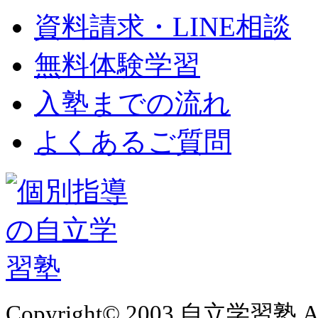
資料請求・LINE相談
無料体験学習
入塾までの流れ
よくあるご質問
Copyright© 2003 自立学習塾 All 