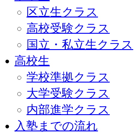
区立生クラス
高校受験クラス
国立・私立生クラス
高校生
学校準拠クラス
大学受験クラス
内部進学クラス
入塾までの流れ