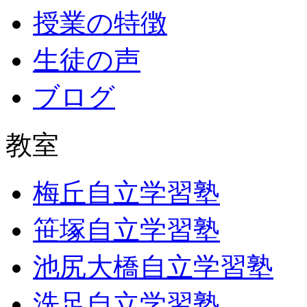
授業の特徴
生徒の声
ブログ
教室
梅丘自立学習塾
笹塚自立学習塾
池尻大橋自立学習塾
洗足自立学習塾