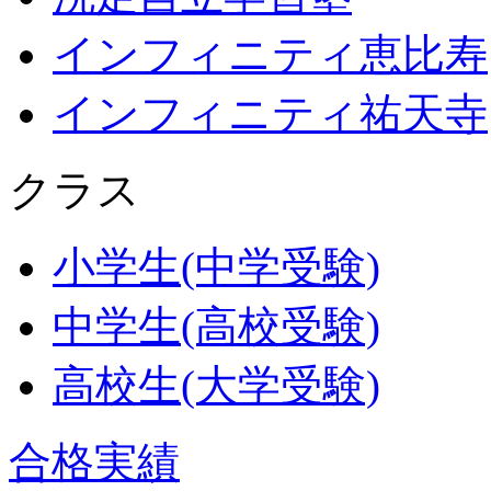
インフィニティ恵比寿
インフィニティ祐天寺
クラス
小学生(中学受験)
中学生(高校受験)
高校生(大学受験)
合格実績