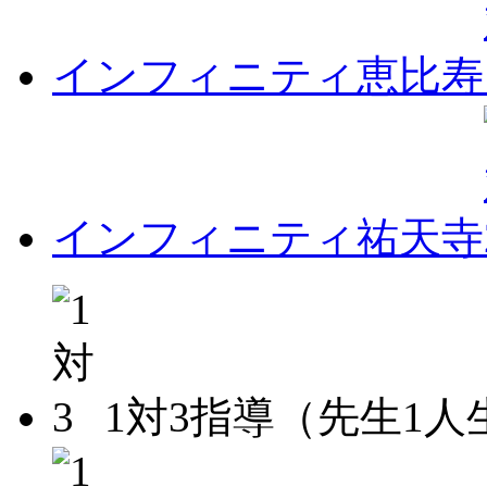
インフィニティ恵比寿
インフィニティ祐天寺
1対3指導（先生1人