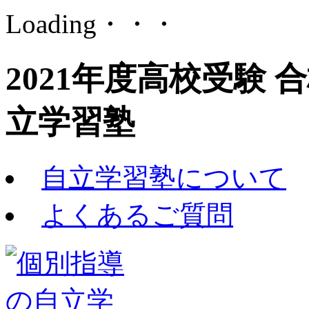
Loading・・・
2021年度高校受験 
立学習塾
自立学習塾について
よくあるご質問