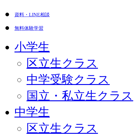
資料・LINE相談
無料体験学習
小学生
区立生クラス
中学受験クラス
国立・私立生クラス
中学生
区立生クラス