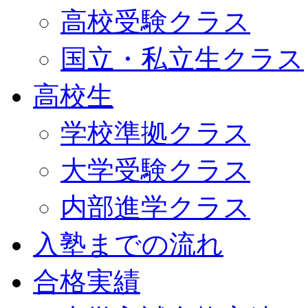
高校受験クラス
国立・私立生クラス
高校生
学校準拠クラス
大学受験クラス
内部進学クラス
入塾までの流れ
合格実績