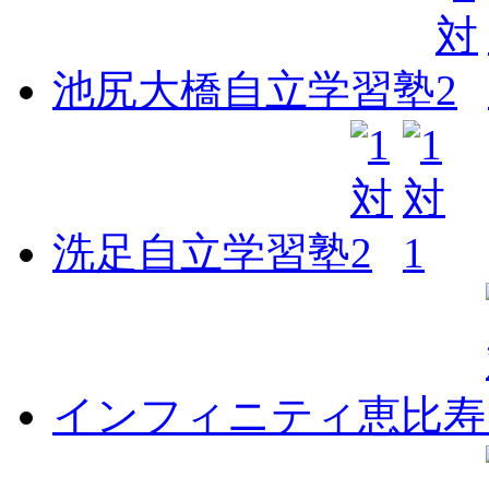
池尻大橋自立学習塾
洗足自立学習塾
インフィニティ恵比寿