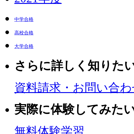
中学合格
高校合格
大学合格
さらに詳しく知りた
資料請求・お問い合わ
実際に体験してみた
無料体験学習