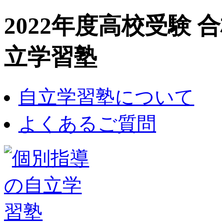
2022年度高校受験 
立学習塾
自立学習塾について
よくあるご質問