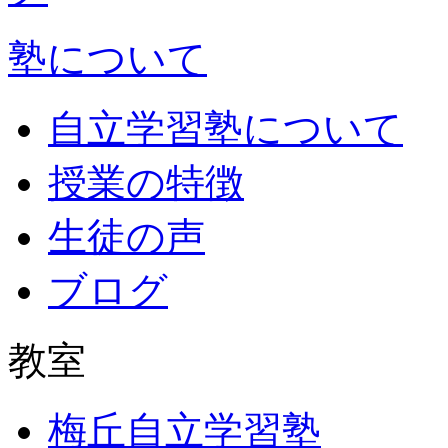
塾について
自立学習塾について
授業の特徴
生徒の声
ブログ
教室
梅丘自立学習塾