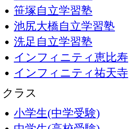
笹塚自立学習塾
池尻大橋自立学習塾
洗足自立学習塾
インフィニティ恵比寿
インフィニティ祐天寺
クラス
小学生(中学受験)
中学生(高校受験)