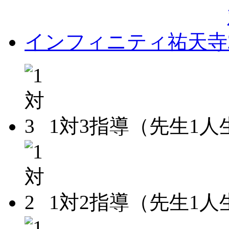
インフィニティ祐天寺
1対3指導（先生1人
1対2指導（先生1人