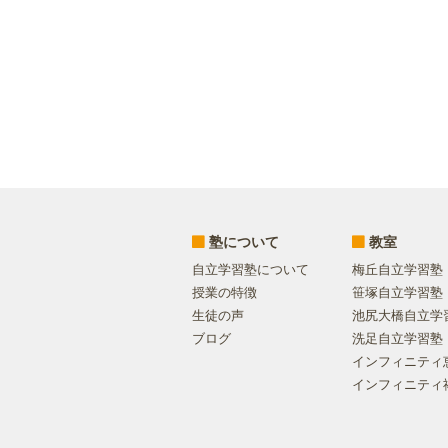
塾について
教室
自立学習塾について
梅丘自立学習塾
授業の特徴
笹塚自立学習塾
生徒の声
池尻大橋自立学
ブログ
洗足自立学習塾
インフィニティ
インフィニティ