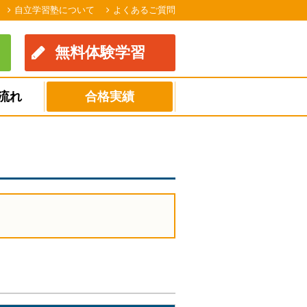
自立学習塾について
よくあるご質問
無料体験学習
流れ
合格実績