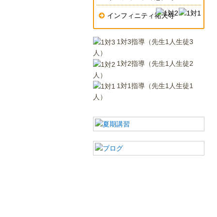
インフィニティ祐天寺
1対3指導（先生1人生徒3
人）
1対2指導（先生1人生徒2
人）
1対1指導（先生1人生徒1
人）