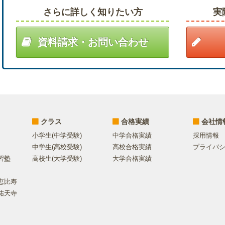
さらに詳しく知りたい方
実
資料請求・お問い合わせ
クラス
合格実績
会社情
小学生(中学受験)
中学合格実績
採用情報
中学生(高校受験)
高校合格実績
プライバ
習塾
高校生(大学受験)
大学合格実績
恵比寿
祐天寺