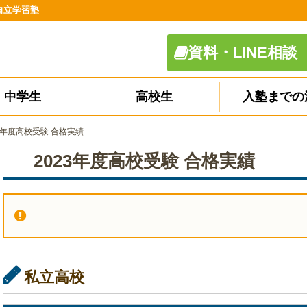
の自立学習塾
資料・LINE相談
中学生
高校生
入塾までの
23年度高校受験 合格実績
2023年度高校受験 合格実績
私立高校