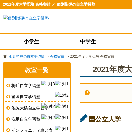
2021年度大学受験 合格実績 ／ 個別指導の自立学習塾
小学生
中学生
個別指導の自立学習塾
>
合格実績
>
2021年度大学受験 合格実績
2021年度
教室一覧
梅丘自立学習塾
笹塚自立学習塾
池尻大橋自立学習塾
国公立大学
洗足自立学習塾
インフィニティ恵比寿