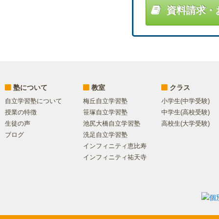
資料請求・
塾について
教室
クラス
自立学習塾について
梅丘自立学習塾
小学生(中学受験)
授業の特徴
笹塚自立学習塾
中学生(高校受験)
生徒の声
池尻大橋自立学習塾
高校生(大学受験)
ブログ
洗足自立学習塾
インフィニティ恵比寿
インフィニティ祐天寺