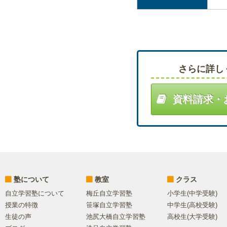
さらに詳し
資料請求・
塾について
教室
クラス
自立学習塾について
梅丘自立学習塾
小学生(中学受験)
授業の特徴
笹塚自立学習塾
中学生(高校受験)
生徒の声
池尻大橋自立学習塾
高校生(大学受験)