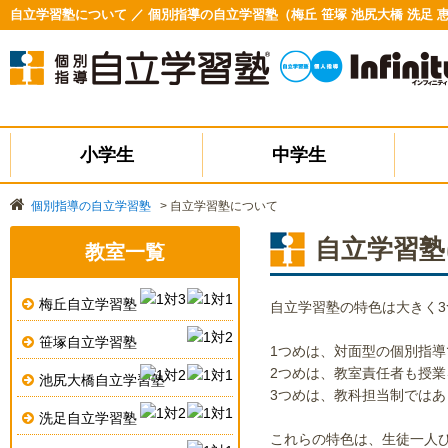
自立学習塾について ／ 個別指導の自立学習塾（梅丘 笹塚 池尻大橋 洗足 
小学生
中学生
個別指導の自立学習塾
>
自立学習塾について
自立学習塾
教室一覧
梅丘自立学習塾
自立学習塾の特色は大きく3
笹塚自立学習塾
1つめは、対面型の個別指導
2つめは、教室責任者も授業
池尻大橋自立学習塾
3つめは、教科担当制ではあ
洗足自立学習塾
これらの特色は、生徒一人