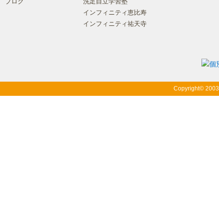
ブログ
洗足自立学習塾
インフィニティ恵比寿
インフィニティ祐天寺
Copyright© 200