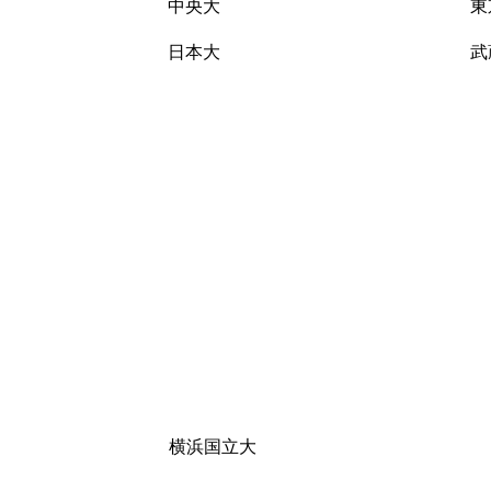
中央大
東
日本大
武
横浜国立大