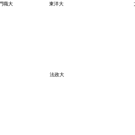
門職大
東洋大
法政大