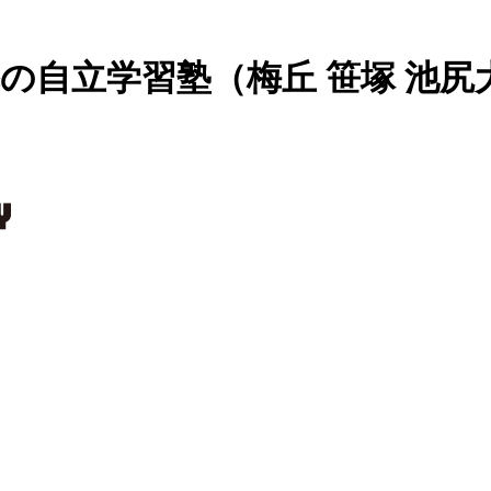
導の自立学習塾（梅丘 笹塚 池尻