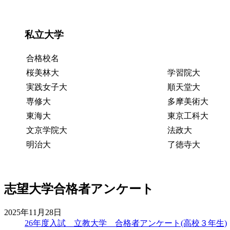
私立大学
合格校名
桜美林大
学習院大
実践女子大
順天堂大
専修大
多摩美術大
東海大
東京工科大
文京学院大
法政大
明治大
了徳寺大
志望大学合格者アンケート
2025年11月28日
26年度入試 立教大学 合格者アンケート(高校３年生)