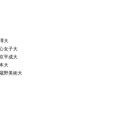
澤大
心女子大
京平成大
本大
蔵野美術大