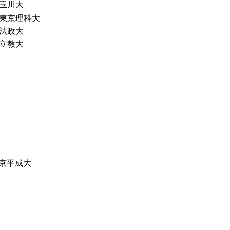
玉川大
東京理科大
法政大
立教大
京平成大