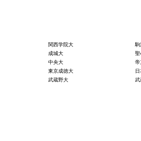
関西学院大
駒
成城大
聖
中央大
帝
東京成徳大
日
武蔵野大
武