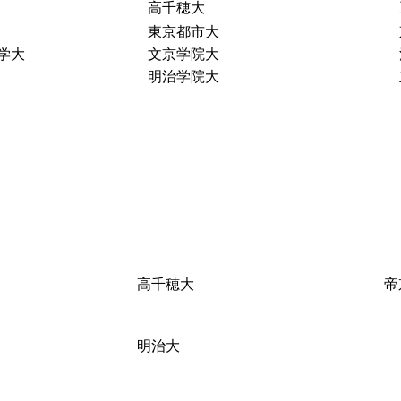
高千穂大
東京都市大
学大
文京学院大
明治学院大
高千穂大
帝
明治大