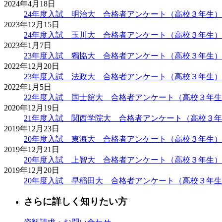
2024年4月18日
24年度入試 明治大 合格者アンケート（高校３年生）
2023年12月15日
24年度入試 玉川大 合格者アンケート（高校３年生）
2023年1月7日
23年度入試 獨協大 合格者アンケート（高校３年生）
2022年12月20日
23年度入試 法政大 合格者アンケート（高校３年生）
2022年1月5日
22年度入試 国士舘大 合格者アンケート（高校３年
2020年12月19日
21年度入試 関西学院大 合格者アンケート（高校３
2019年12月23日
20年度入試 東海大 合格者アンケート（高校３年生）
2019年12月21日
20年度入試 上智大 合格者アンケート（高校３年生）
2019年12月20日
20年度入試 早稲田大 合格者アンケート（高校３年
さらに詳しく知りたい方