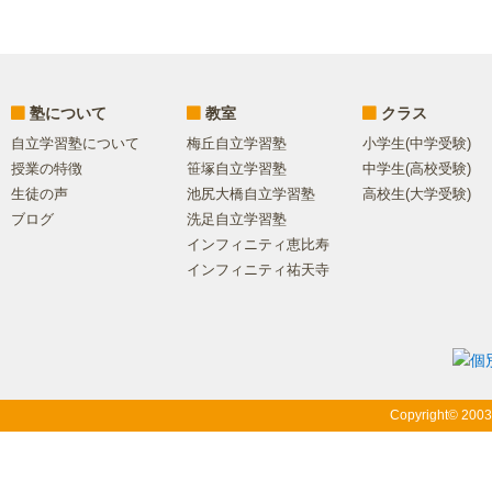
塾について
教室
クラス
自立学習塾について
梅丘自立学習塾
小学生(中学受験)
授業の特徴
笹塚自立学習塾
中学生(高校受験)
生徒の声
池尻大橋自立学習塾
高校生(大学受験)
ブログ
洗足自立学習塾
インフィニティ恵比寿
インフィニティ祐天寺
Copyright© 200