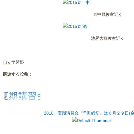
東中野教室近く
池尻大橋教室近く
自立学習塾
関連する投稿：
2018 夏期講習会『早割締切』は６月２９日(金