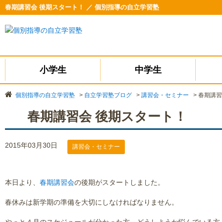
春期講習会 後期スタート！ ／ 個別指導の自立学習塾
小学生
中学生
個別指導の自立学習塾
>
自立学習塾ブログ
>
講習会・セミナー
>
春期講習
春期講習会 後期スタート！
2015年03月30日
講習会・セミナー
本日より、
春期講習会
の後期がスタートしました。
春休みは新学期の準備を大切にしなければなりません。