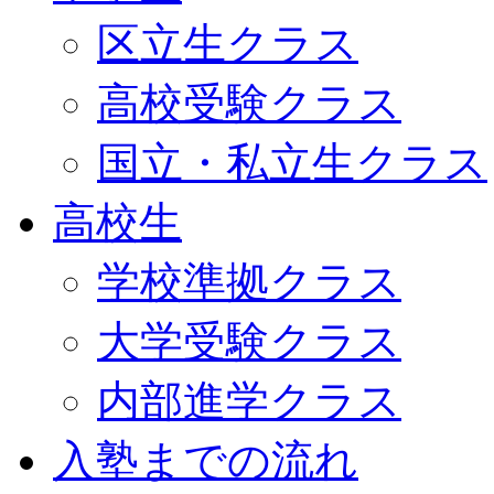
区立生クラス
高校受験クラス
国立・私立生クラス
高校生
学校準拠クラス
大学受験クラス
内部進学クラス
入塾までの流れ