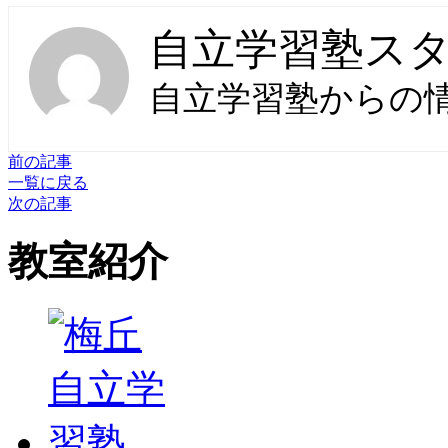
自立学習塾ス
自立学習塾からの
前の記事
一覧に戻る
次の記事
教室紹介