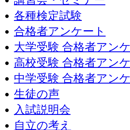
各種検定試験
合格者アンケート
大学受験 合格者アン
高校受験 合格者アン
中学受験 合格者アン
生徒の声
入試説明会
自立の考え