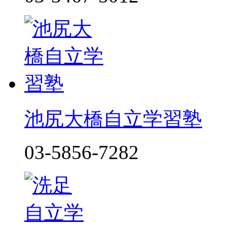
池尻大橋自立学習塾
03-5856-7282