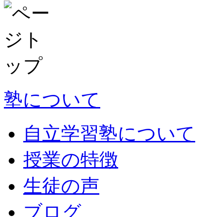
塾について
自立学習塾について
授業の特徴
生徒の声
ブログ