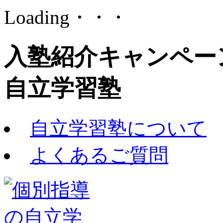
Loading・・・
入塾紹介キャンペーン
自立学習塾
自立学習塾について
よくあるご質問