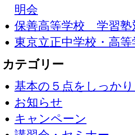
明会
保善高等学校 学習塾
東京立正中学校・高等
カテゴリー
基本の５点をしっかり
お知らせ
キャンペーン
講習会・セミナー