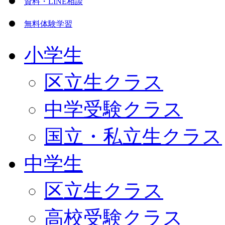
資料・LINE相談
無料体験学習
小学生
区立生クラス
中学受験クラス
国立・私立生クラス
中学生
区立生クラス
高校受験クラス