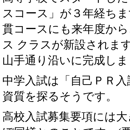
スコース」が３年経ちま
貫コースにも来年度から
ス クラスが新設されま
山手通り沿いに完成しま
中学入試は「自己ＰＲ入
資質を探るそうです。
高校入試募集要項には大