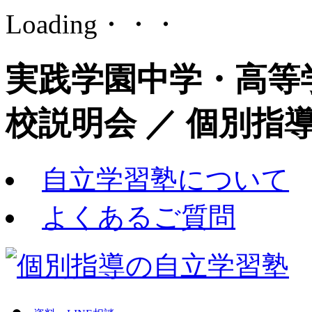
Loading・・・
実践学園中学・高等
校説明会 ／ 個別指
自立学習塾について
よくあるご質問