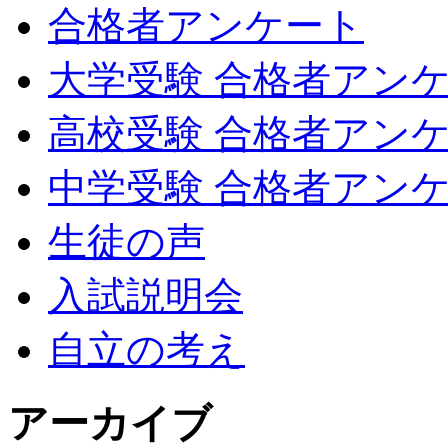
合格者アンケート
大学受験 合格者アン
高校受験 合格者アン
中学受験 合格者アン
生徒の声
入試説明会
自立の考え
アーカイブ