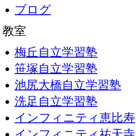
ブログ
教室
梅丘自立学習塾
笹塚自立学習塾
池尻大橋自立学習塾
洗足自立学習塾
インフィニティ恵比寿
インフィニティ祐天寺