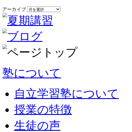
アーカイブ
塾について
自立学習塾について
授業の特徴
生徒の声