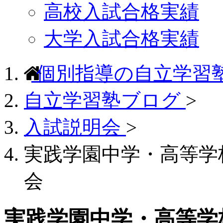
高校入試合格実績
大学入試合格実績
個別指導の自立学習
自立学習塾ブログ
>
入試説明会
>
実践学園中学・高等学
会
実践学園中学・高等学