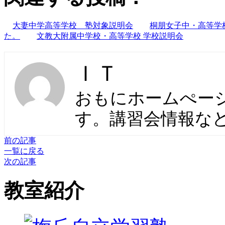
大妻中学高等学校 塾対象説明会
桐朋女子中・高等学
た。
文教大附属中学校・高等学校 学校説明会
ＩＴ
おもにホームぺー
す。講習会情報な
前の記事
一覧に戻る
次の記事
教室紹介