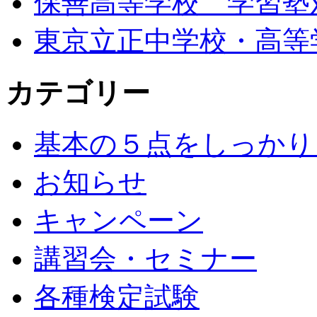
保善高等学校 学習塾
東京立正中学校・高等
カテゴリー
基本の５点をしっかり
お知らせ
キャンペーン
講習会・セミナー
各種検定試験