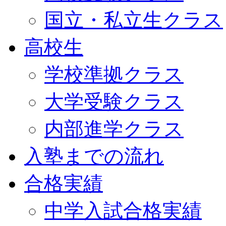
国立・私立生クラス
高校生
学校準拠クラス
大学受験クラス
内部進学クラス
入塾までの流れ
合格実績
中学入試合格実績