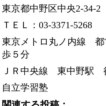
東京都中野区中央2-34-2
ＴＥＬ：03-3371-5268
東京メトロ丸ノ内線 都
歩５分
ＪＲ中央線 東中野駅 
自立学習塾
関連する投稿：