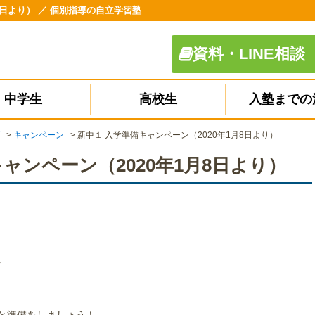
8日より） ／ 個別指導の自立学習塾
資料・LINE相談
中学生
高校生
入塾までの
>
キャンペーン
>
新中１ 入学準備キャンペーン（2020年1月8日より）
ャンペーン（2020年1月8日より）
。