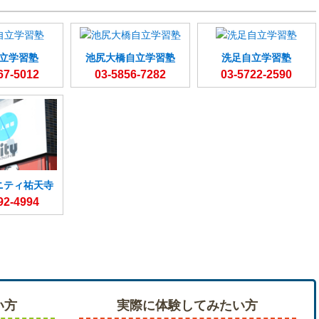
立学習塾
池尻大橋自立学習塾
洗足自立学習塾
67-5012
03-5856-7282
03-5722-2590
ニティ祐天寺
92-4994
い方
実際に体験してみたい方