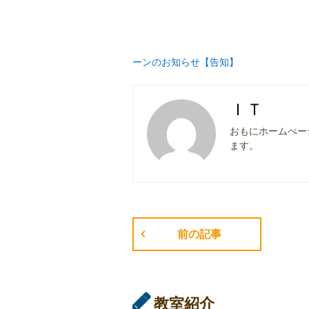
ーンのお知らせ【告知】
ＩＴ
おもにホームぺー
ます。
前の記事
教室紹介