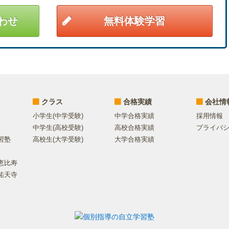
わせ
無料体験学習
クラス
合格実績
会社情
小学生(中学受験)
中学合格実績
採用情報
中学生(高校受験)
高校合格実績
プライバ
習塾
高校生(大学受験)
大学合格実績
恵比寿
祐天寺