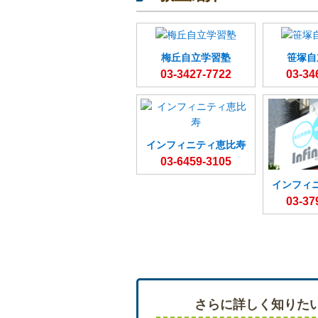
梅丘自立学習塾
笹塚自
03-3427-7722
03-34
インフィニティ恵比寿
03-6459-3105
インフィ
03-37
さらに詳しく知りた