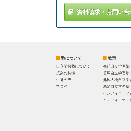
資料請求・お問い合
塾について
教室
自立学習塾について
梅丘自立学習塾
授業の特徴
笹塚自立学習塾
生徒の声
池尻大橋自立学
ブログ
洗足自立学習塾
インフィニティ
インフィニティ