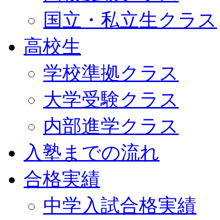
国立・私立生クラス
高校生
学校準拠クラス
大学受験クラス
内部進学クラス
入塾までの流れ
合格実績
中学入試合格実績