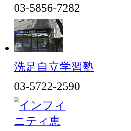
03-5856-7282
洗足自立学習塾
03-5722-2590