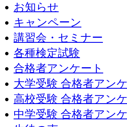
お知らせ
キャンペーン
講習会・セミナー
各種検定試験
合格者アンケート
大学受験 合格者アン
高校受験 合格者アン
中学受験 合格者アン