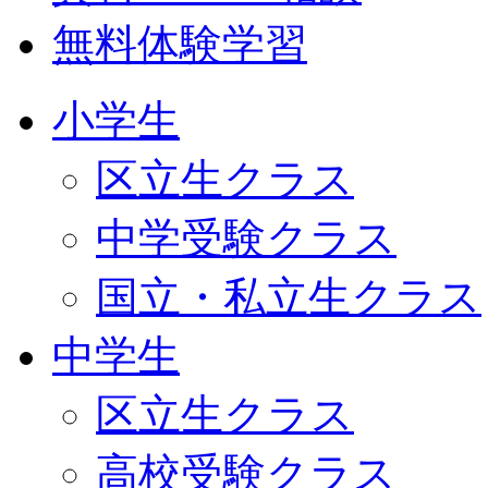
無料体験学習
小学生
区立生クラス
中学受験クラス
国立・私立生クラス
中学生
区立生クラス
高校受験クラス