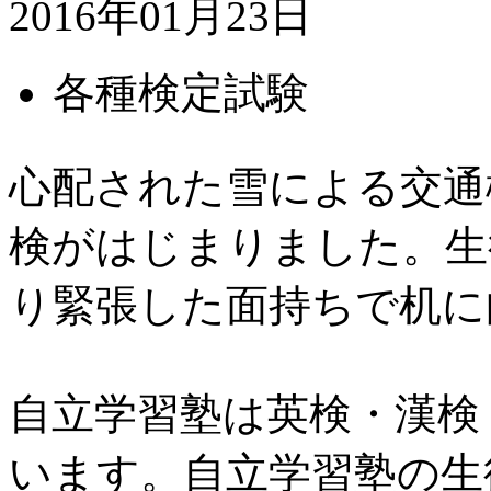
2016年01月23日
各種検定試験
心配された雪による交通
検がはじまりました。生
り緊張した面持ちで机に
自立学習塾は英検・漢検
います。自立学習塾の生