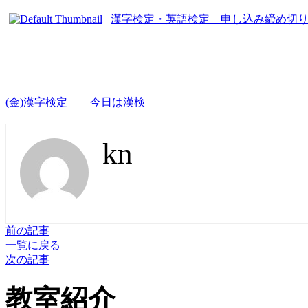
漢字検定・英語検定 申し込み締め切
(金)漢字検定
今日は漢検
kn
前の記事
一覧に戻る
次の記事
教室紹介