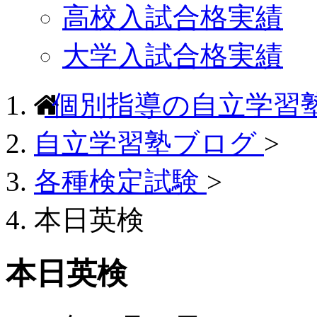
高校入試合格実績
大学入試合格実績
個別指導の自立学習
自立学習塾ブログ
>
各種検定試験
>
本日英検
本日英検