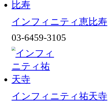
インフィニティ恵比寿
03-6459-3105
インフィニティ祐天寺