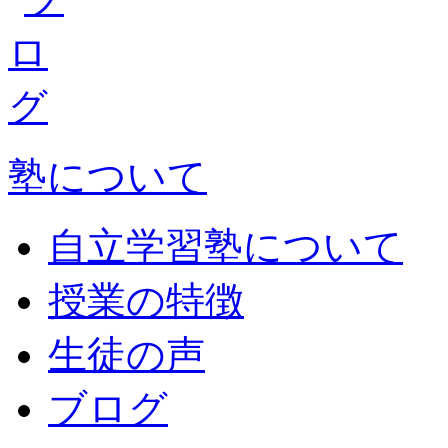
塾について
自立学習塾について
授業の特徴
生徒の声
ブログ