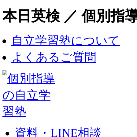
本日英検 ／ 個別指
自立学習塾について
よくあるご質問
資料・LINE相談