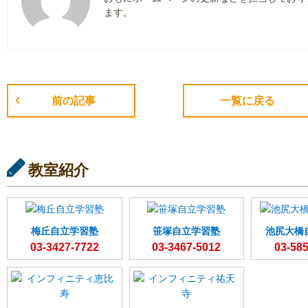
ます。
前の記事
一覧に戻る
教室紹介
梅丘自立学習塾
笹塚自立学習塾
池尻大橋
03-3427-7722
03-3467-5012
03-58