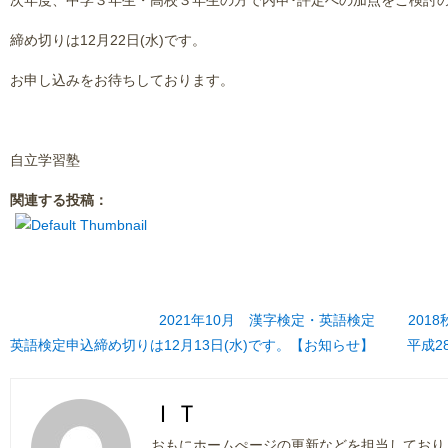
次年度、中学３年生・高校３年生の方で内申･評定への加点をご検討
締め切りは12月22日(水)です。
お申し込みをお待ちしております。
自立学習塾
関連する投稿：
2021年10月 漢字検定・英語検定
201
英語検定申込締め切りは12月13日(水)です。【お知らせ】
平成2
ＩＴ
おもにホームぺージの更新などを担当しており