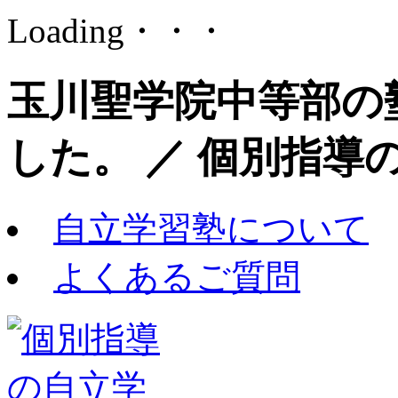
Loading・・・
玉川聖学院中等部の
した。 ／ 個別指導
自立学習塾について
よくあるご質問