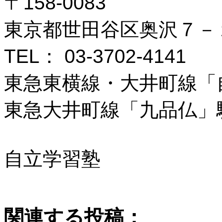
〒158-0083
東京都世田谷区奥沢７－
TEL： 03-3702-4141
東急東横線・大井町線「
東急大井町線「九品仏」
自立学習塾
関連する投稿：