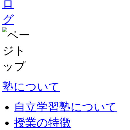
塾について
自立学習塾について
授業の特徴