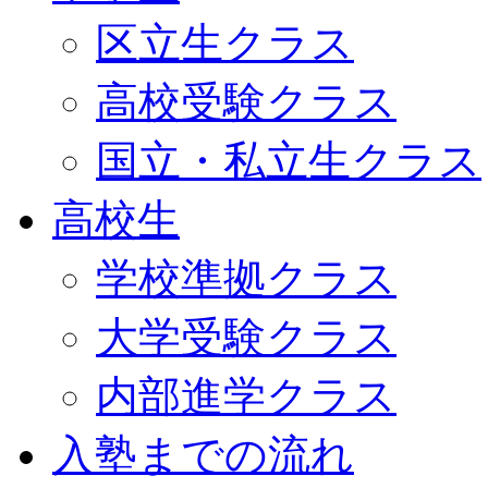
区立生クラス
高校受験クラス
国立・私立生クラス
高校生
学校準拠クラス
大学受験クラス
内部進学クラス
入塾までの流れ