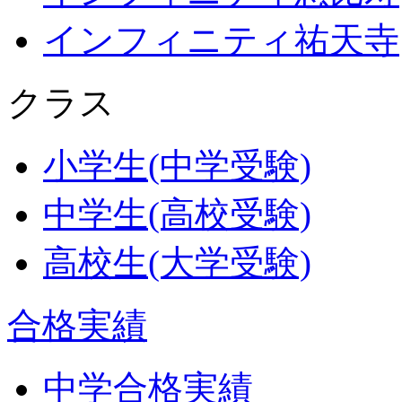
インフィニティ祐天寺
クラス
小学生(中学受験)
中学生(高校受験)
高校生(大学受験)
合格実績
中学合格実績