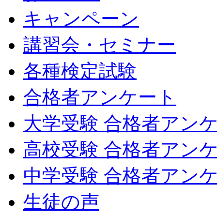
キャンペーン
講習会・セミナー
各種検定試験
合格者アンケート
大学受験 合格者アン
高校受験 合格者アン
中学受験 合格者アン
生徒の声