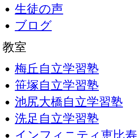
生徒の声
ブログ
教室
梅丘自立学習塾
笹塚自立学習塾
池尻大橋自立学習塾
洗足自立学習塾
インフィニティ恵比寿