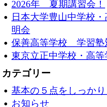
2026年 夏期講習会！
日本大学豊山中学校・
明会
保善高等学校 学習塾
東京立正中学校・高等
カテゴリー
基本の５点をしっかり
お知らせ