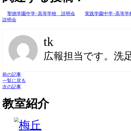
聖徳学園中学･高等学校 説明会
実践学園中学･高等学
説明会
tk
広報担当です。洗
前の記事
一覧に戻る
次の記事
教室紹介