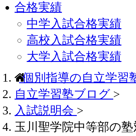
合格実績
中学入試合格実績
高校入試合格実績
大学入試合格実績
個別指導の自立学習
自立学習塾ブログ
>
入試説明会
>
玉川聖学院中等部の塾