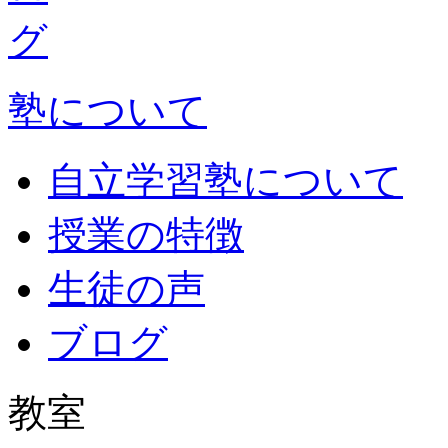
塾について
自立学習塾について
授業の特徴
生徒の声
ブログ
教室