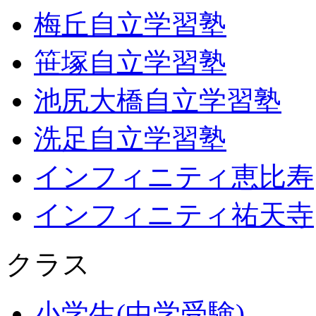
梅丘自立学習塾
笹塚自立学習塾
池尻大橋自立学習塾
洗足自立学習塾
インフィニティ恵比寿
インフィニティ祐天寺
クラス
小学生(中学受験)