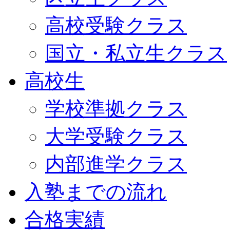
高校受験クラス
国立・私立生クラス
高校生
学校準拠クラス
大学受験クラス
内部進学クラス
入塾までの流れ
合格実績