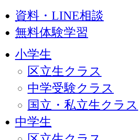
資料・LINE相談
無料体験学習
小学生
区立生クラス
中学受験クラス
国立・私立生クラス
中学生
区立生クラス