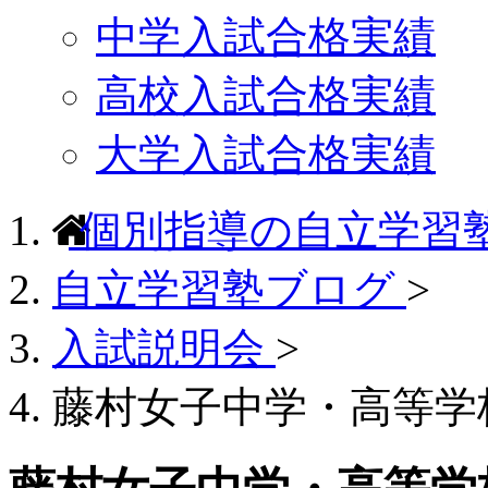
中学入試合格実績
高校入試合格実績
大学入試合格実績
個別指導の自立学習
自立学習塾ブログ
>
入試説明会
>
藤村女子中学・高等学