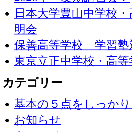
日本大学豊山中学校・
明会
保善高等学校 学習塾
東京立正中学校・高等
カテゴリー
基本の５点をしっかり
お知らせ