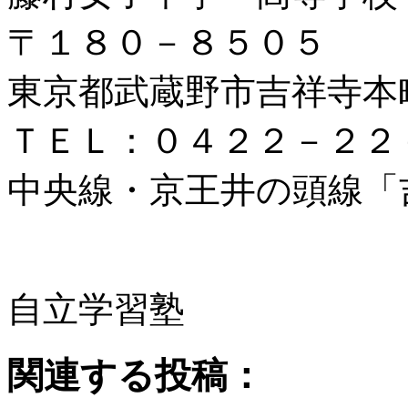
〒１８０－８５０５
東京都武蔵野市吉祥寺本
ＴＥＬ：０４２２－２２
中央線・京王井の頭線「
自立学習塾
関連する投稿：