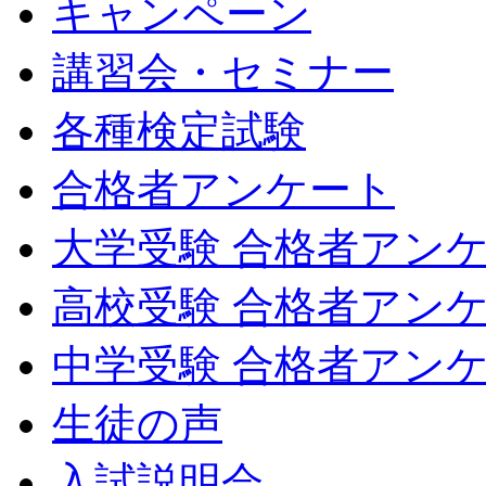
キャンペーン
講習会・セミナー
各種検定試験
合格者アンケート
大学受験 合格者アン
高校受験 合格者アン
中学受験 合格者アン
生徒の声
入試説明会