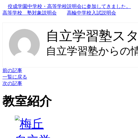
佼成学園中学校・高等学校説明会に参加してきました。
高等学校 塾対象説明会
高輪中学校入試説明会
自立学習塾ス
自立学習塾からの
前の記事
一覧に戻る
次の記事
教室紹介