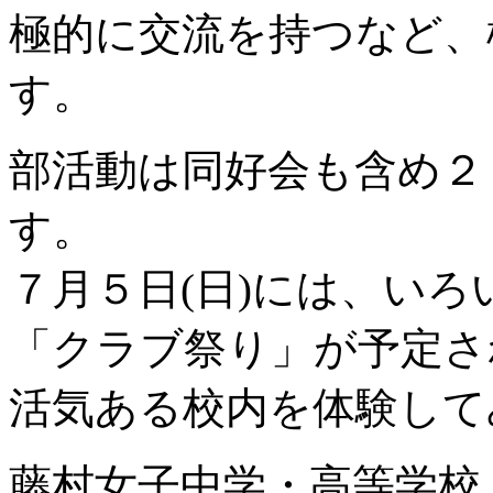
極的に交流を持つなど、
す。
部活動は同好会も含め２
す。
７月５日(日)には、い
「クラブ祭り」が予定さ
活気ある校内を体験して
藤村女子中学・高等学校