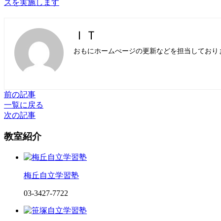
ズを実施します
ＩＴ
おもにホームぺージの更新などを担当しており
前の記事
一覧に戻る
次の記事
教室紹介
梅丘自立学習塾
03-3427-7722