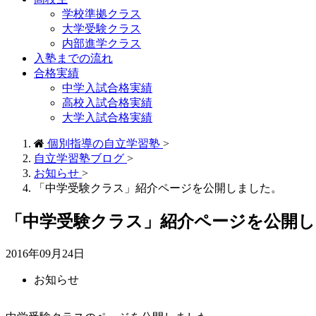
学校準拠クラス
大学受験クラス
内部進学クラス
入塾までの流れ
合格実績
中学入試合格実績
高校入試合格実績
大学入試合格実績
個別指導の自立学習塾
>
自立学習塾ブログ
>
お知らせ
>
「中学受験クラス」紹介ページを公開しました。
「中学受験クラス」紹介ページを公開
2016年09月24日
お知らせ