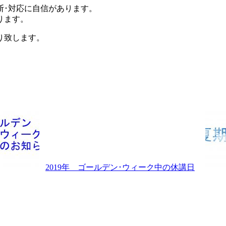
断･対応に自信があります。
ります。
り致します。
2019年 ゴールデン･ウィーク中の休講日