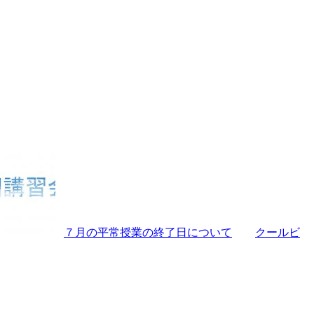
７月の平常授業の終了日について
クールビ