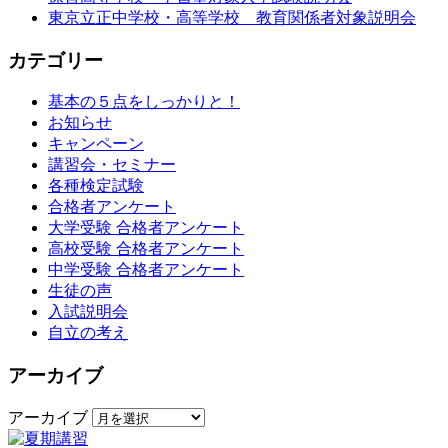
東京立正中学校・高等学校 教育関係者対象説明会
カテゴリー
基本の５点をしっかりと！
お知らせ
キャンペーン
講習会・セミナー
各種検定試験
合格者アンケート
大学受験 合格者アンケート
高校受験 合格者アンケート
中学受験 合格者アンケート
生徒の声
入試説明会
自立の考え
アーカイブ
アーカイブ