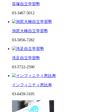
笹塚自立学習塾
03-3467-5012
池尻大橋自立学習塾
03-5856-7282
洗足自立学習塾
03-5722-2590
インフィニティ恵比寿
03-6459-3105