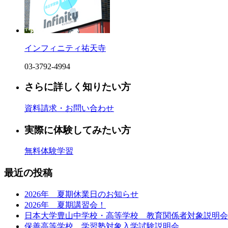
インフィニティ祐天寺
03-3792-4994
さらに詳しく知りたい方
資料請求・お問い合わせ
実際に体験してみたい方
無料体験学習
最近の投稿
2026年 夏期休業日のお知らせ
2026年 夏期講習会！
日本大学豊山中学校・高等学校 教育関係者対象説明会
保善高等学校 学習塾対象入学試験説明会