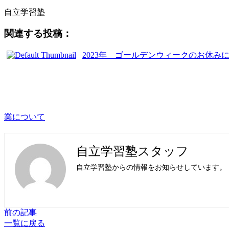
自立学習塾
関連する投稿：
2023年 ゴールデンウィークのお休み
業について
自立学習塾スタッフ
自立学習塾からの情報をお知らせしています。
前の記事
一覧に戻る