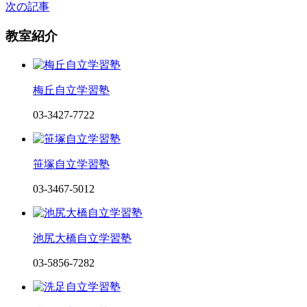
次の記事
教室紹介
梅丘自立学習塾
03-3427-7722
笹塚自立学習塾
03-3467-5012
池尻大橋自立学習塾
03-5856-7282