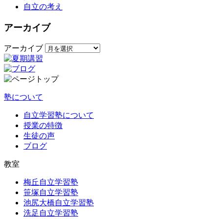
自立の考え
アーカイブ
アーカイブ
塾について
自立学習塾について
授業の特徴
生徒の声
ブログ
教室
梅丘自立学習塾
笹塚自立学習塾
池尻大橋自立学習塾
洗足自立学習塾