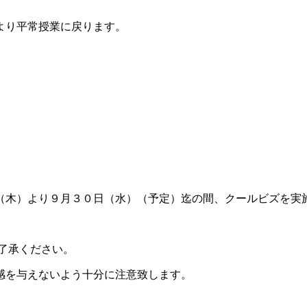
より平常授業に戻ります。
（木）より９月３０日（水）
（予定）
迄の間、
クールビズ
を実
了承ください。
感を与えないよう十分に注意致します。