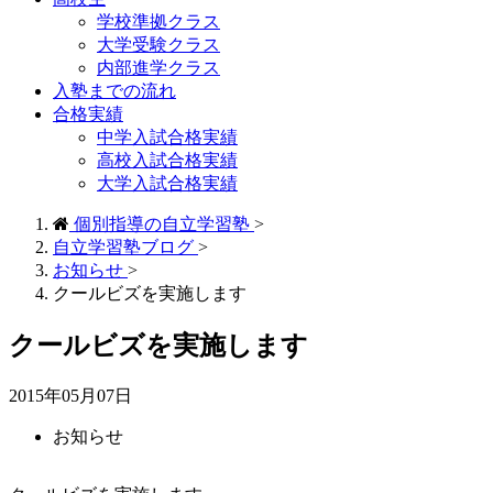
学校準拠クラス
大学受験クラス
内部進学クラス
入塾までの流れ
合格実績
中学入試合格実績
高校入試合格実績
大学入試合格実績
個別指導の自立学習塾
>
自立学習塾ブログ
>
お知らせ
>
クールビズを実施します
クールビズを実施します
2015年05月07日
お知らせ