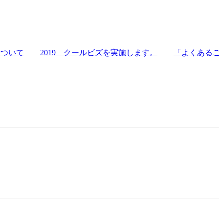
について
2019 クールビズを実施します。
「よくある