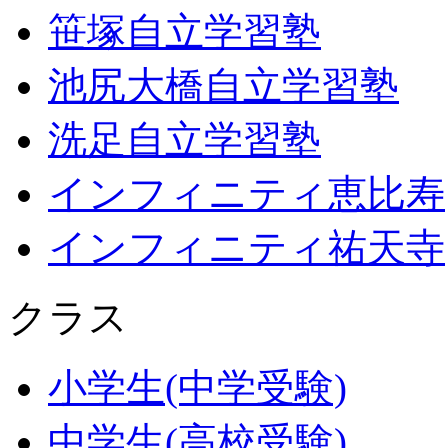
笹塚自立学習塾
池尻大橋自立学習塾
洗足自立学習塾
インフィニティ恵比寿
インフィニティ祐天寺
クラス
小学生(中学受験)
中学生(高校受験)