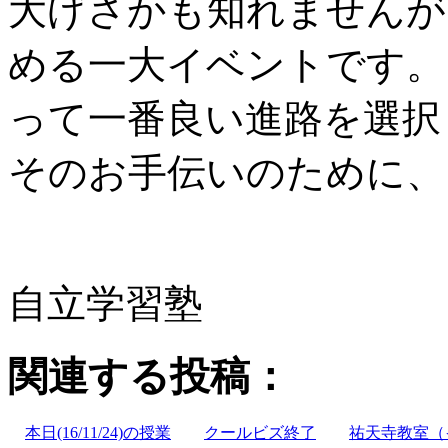
大げさかも知れませんが
める一大イベントです。
って一番良い進路を選択
そのお手伝いのために、
自立学習塾
関連する投稿：
本日(16/11/24)の授業
クールビズ終了
祐天寺教室（