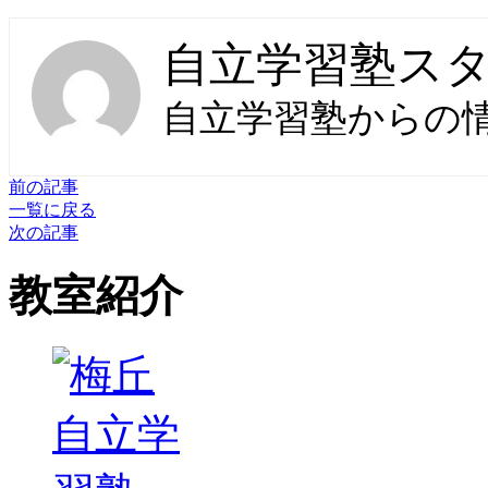
自立学習塾ス
自立学習塾からの
前の記事
一覧に戻る
次の記事
教室紹介