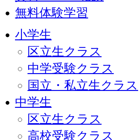
無料体験学習
小学生
区立生クラス
中学受験クラス
国立・私立生クラス
中学生
区立生クラス
高校受験クラス