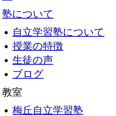
塾について
自立学習塾について
授業の特徴
生徒の声
ブログ
教室
梅丘自立学習塾