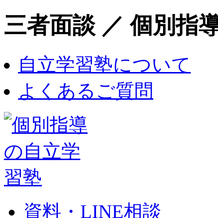
三者面談 ／ 個別指
自立学習塾について
よくあるご質問
資料・LINE相談