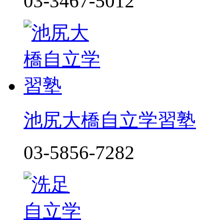
03-3467-5012
池尻大橋自立学習塾
03-5856-7282