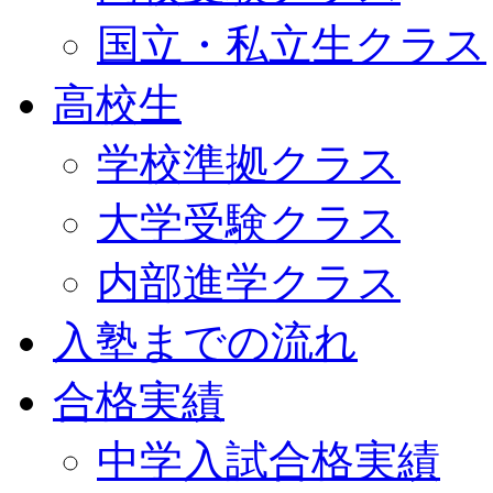
国立・私立生クラス
高校生
学校準拠クラス
大学受験クラス
内部進学クラス
入塾までの流れ
合格実績
中学入試合格実績