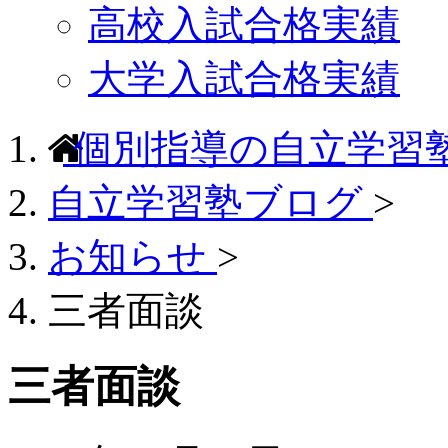
高校入試合格実績
大学入試合格実績
個別指導の自立学習
自立学習塾ブログ
>
お知らせ
>
三者面談
三者面談