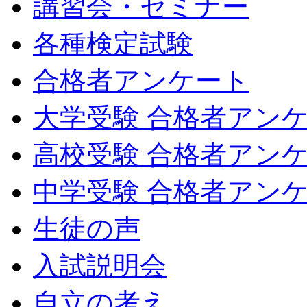
講習会・セミナー
各種検定試験
合格者アンケート
大学受験 合格者アン
高校受験 合格者アン
中学受験 合格者アン
生徒の声
入試説明会
自立の考え