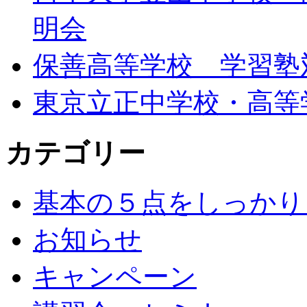
明会
保善高等学校 学習塾
東京立正中学校・高等
カテゴリー
基本の５点をしっかり
お知らせ
キャンペーン