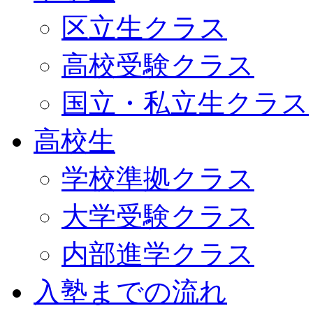
区立生クラス
高校受験クラス
国立・私立生クラス
高校生
学校準拠クラス
大学受験クラス
内部進学クラス
入塾までの流れ