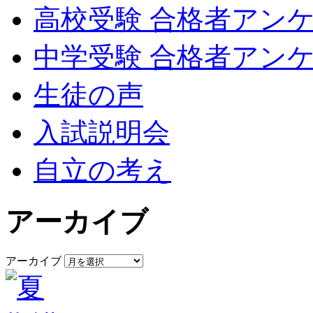
高校受験 合格者アン
中学受験 合格者アン
生徒の声
入試説明会
自立の考え
アーカイブ
アーカイブ