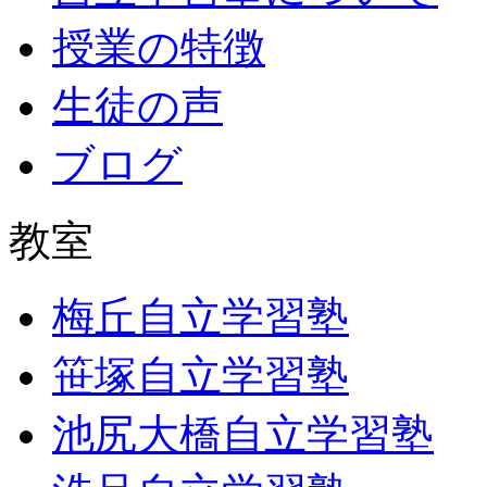
授業の特徴
生徒の声
ブログ
教室
梅丘自立学習塾
笹塚自立学習塾
池尻大橋自立学習塾