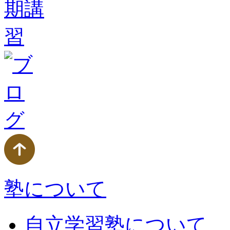
塾について
自立学習塾について