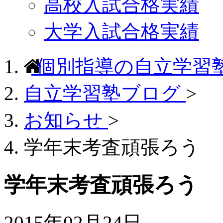
高校入試合格実績
大学入試合格実績
個別指導の自立学習
自立学習塾ブログ
>
お知らせ
>
学年末考査頑張ろう
学年末考査頑張ろう
2015年02月24日