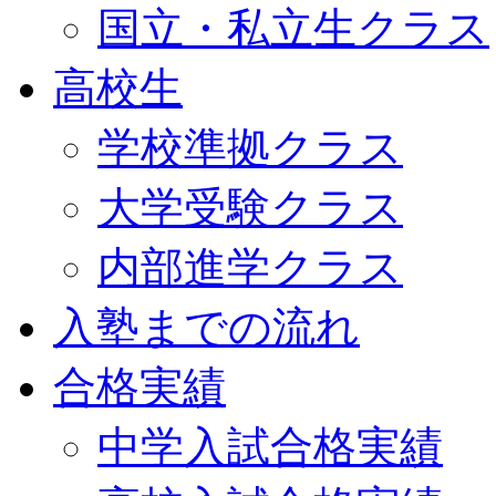
国立・私立生クラス
高校生
学校準拠クラス
大学受験クラス
内部進学クラス
入塾までの流れ
合格実績
中学入試合格実績