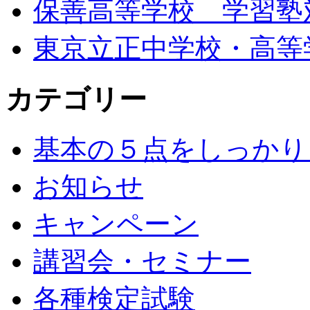
保善高等学校 学習塾
東京立正中学校・高等
カテゴリー
基本の５点をしっかり
お知らせ
キャンペーン
講習会・セミナー
各種検定試験