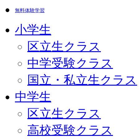
無料体験学習
小学生
区立生クラス
中学受験クラス
国立・私立生クラス
中学生
区立生クラス
高校受験クラス