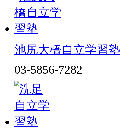
池尻大橋自立学習塾
03-5856-7282