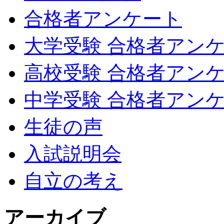
合格者アンケート
大学受験 合格者アン
高校受験 合格者アン
中学受験 合格者アン
生徒の声
入試説明会
自立の考え
アーカイブ