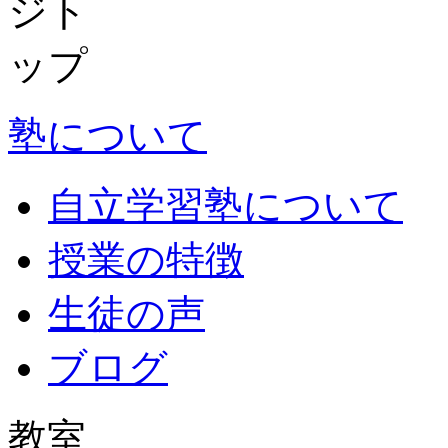
塾について
自立学習塾について
授業の特徴
生徒の声
ブログ
教室