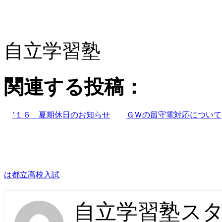
自立学習塾
関連する投稿：
’１６ 夏期休日のお知らせ
ＧＷの留守電対応について
は都立高校入試
自立学習塾ス