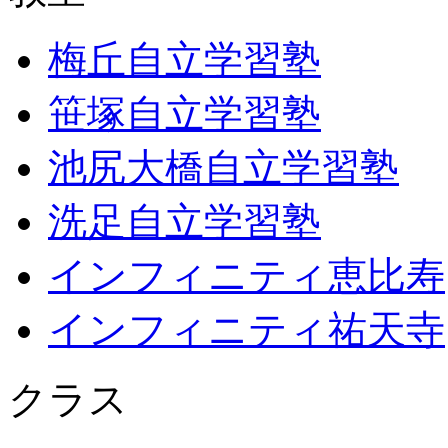
梅丘自立学習塾
笹塚自立学習塾
池尻大橋自立学習塾
洗足自立学習塾
インフィニティ恵比寿
インフィニティ祐天寺
クラス