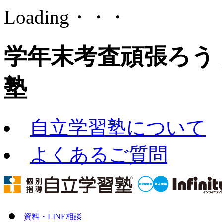
Loading・・・
学年末考査頑張ろう 
塾
自立学習塾について
よくあるご質問
資料・LINE相談